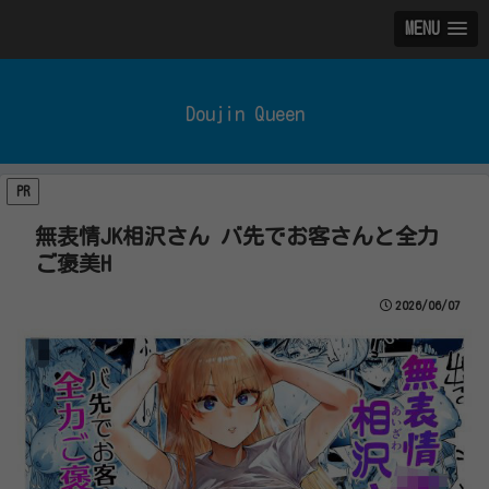
MENU
Doujin Queen
PR
無表情JK相沢さん バ先でお客さんと全力
ご褒美H
2026/06/07